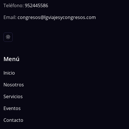
Teléfono:
952445586
Email:
congresos@lgviajesycongresos.com
Menú
Inicio
Nosotros
Servicios
Eventos
Contacto