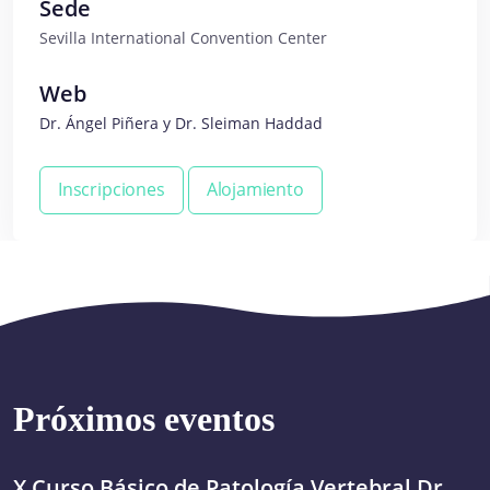
Sede
Sevilla International Convention Center
Web
Dr. Ángel Piñera y Dr. Sleiman Haddad
Inscripciones
Alojamiento
Próximos eventos
X Curso Básico de Patología Vertebral Dr.