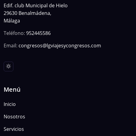
Edif. club Municipal de Hielo
29630 Benalmádena,
Málaga
Teléfono:
952445586
Email:
congresos@lgviajesycongresos.com
Menú
Inicio
Nosotros
Servicios