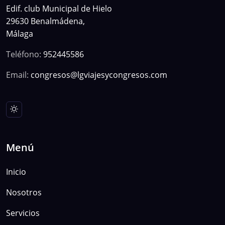
Edif. club Municipal de Hielo
29630 Benalmádena,
Málaga
Teléfono:
952445586
Email:
congresos@lgviajesycongresos.com
Menú
Inicio
Nosotros
Servicios