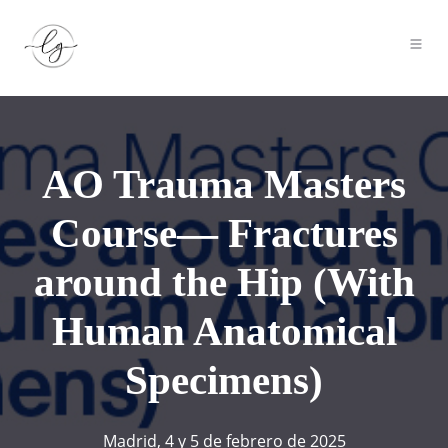
AO Trauma Masters
Course— Fractures
around the Hip (With
Human Anatomical
Specimens)
Madrid, 4 y 5 de febrero de 2025