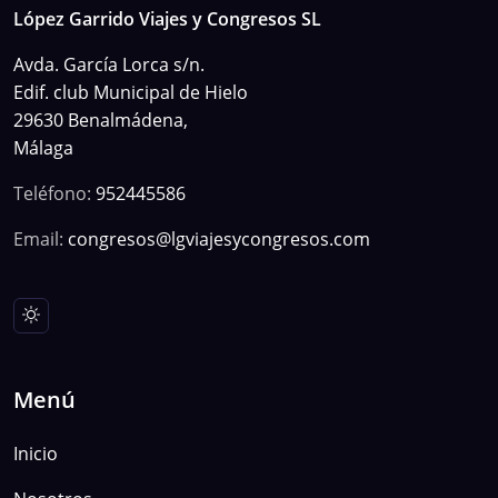
López Garrido Viajes y Congresos SL
Avda. García Lorca s/n.
Edif. club Municipal de Hielo
29630 Benalmádena,
Málaga
Teléfono:
952445586
Email:
congresos@lgviajesycongresos.com
Menú
Inicio