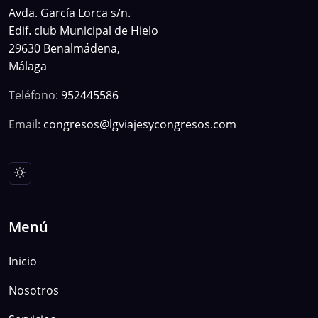
Avda. García Lorca s/n.
Edif. club Municipal de Hielo
29630 Benalmádena,
Málaga
Teléfono:
952445586
Email:
congresos@lgviajesycongresos.com
Menú
Inicio
Nosotros